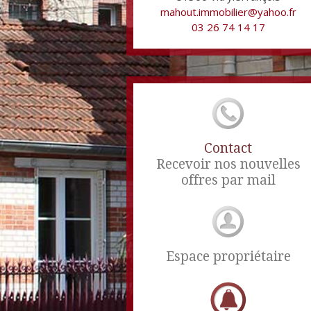
mahout.immobilier@yahoo.fr
03 26 74 14 17
Contact
Recevoir nos nouvelles
offres par mail
Espace propriétaire