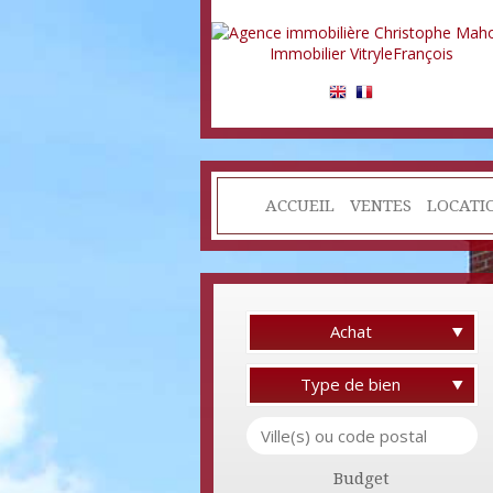
ACCUEIL
VENTES
LOCATI
Achat
Type de bien
Budget