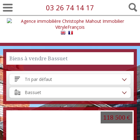
03 26 74 14 17
Biens à vendre Bassuet
Tri par défaut
Bassuet
118 500 €