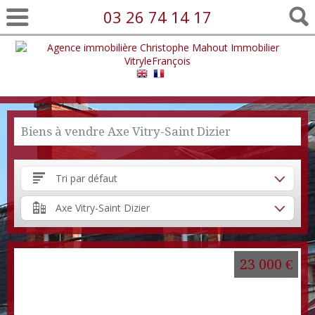
03 26 74 14 17
Biens à vendre Axe Vitry-Saint Dizier
Tri par défaut
Axe Vitry-Saint Dizier
23 000 €