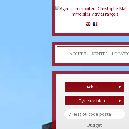
ACCUEIL
VENTES
LOCATI
Achat
Type de bien
Budget