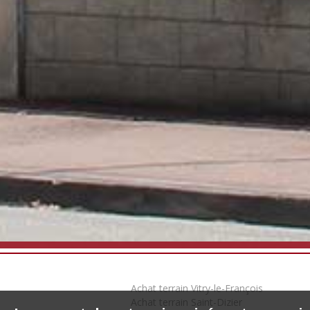
Achat terrain Vitry-le-François
Achat terrain Saint-Dizier