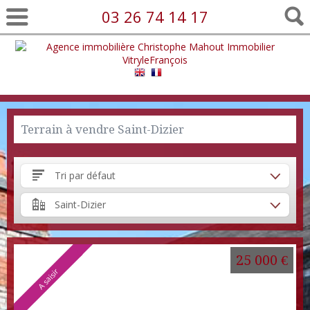
03 26 74 14 17
Terrain à vendre Saint-Dizier
Tri par défaut
Saint-Dizier
25 000 €
A saisir