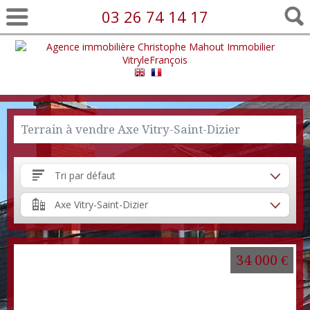
03 26 74 14 17
Terrain à vendre Axe Vitry-Saint-Dizier
Tri par défaut
Axe Vitry-Saint-Dizier
34 000 €