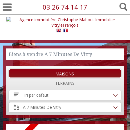
03 26 74 14 17
Biens à vendre A 7 Minutes De Vitry
MAISONS
TERRAINS
Tri par défaut
A 7 Minutes De Vitry