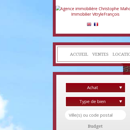
ACCUEIL
VENTES
LOCATI
Achat
Type de bien
Budget