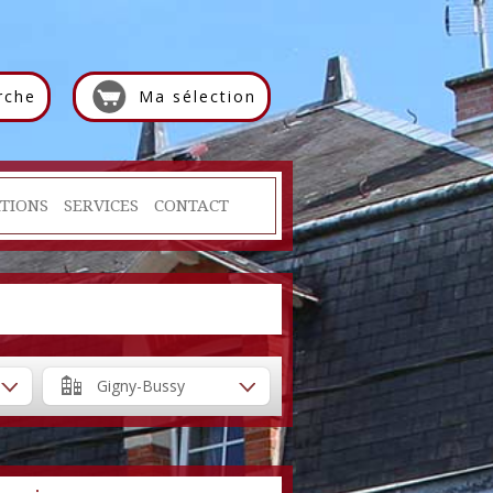
rche
Ma sélection
TIONS
SERVICES
CONTACT
Gigny-Bussy