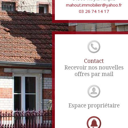
mahout.immobilier@yahoo.fr
03 26 74 14 17
Contact
Recevoir nos nouvelles
offres par mail
Espace propriétaire