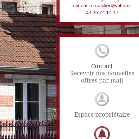
mahout.immobilier@yahoo.fr
03 26 74 14 17
Contact
Recevoir nos nouvelles
offres par mail
Espace propriétaire