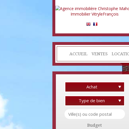
ACCUEIL
VENTES
LOCATI
Achat
Type de bien
Budget