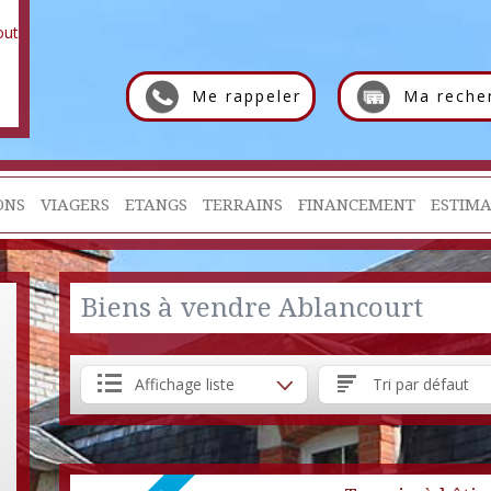
Me rappeler
Ma reche
ONS
VIAGERS
ETANGS
TERRAINS
FINANCEMENT
ESTIMA
Biens à vendre Ablancourt
Affichage liste
Tri par défaut