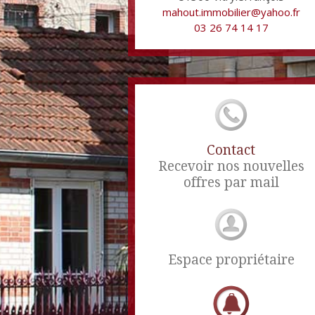
mahout.immobilier@yahoo.fr
03 26 74 14 17
Contact
Recevoir nos nouvelles
offres par mail
Espace propriétaire