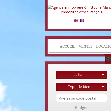
ACCUEIL
VENTES
LOCATI
Achat
Type de bien
Budget