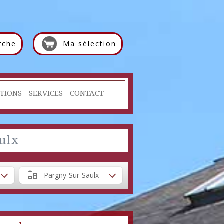
rche
Ma sélection
TIONS
SERVICES
CONTACT
ulx
Pargny-Sur-Saulx