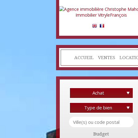
ACCUEIL
VENTES
LOCATI
Achat
Type de bien
Budget