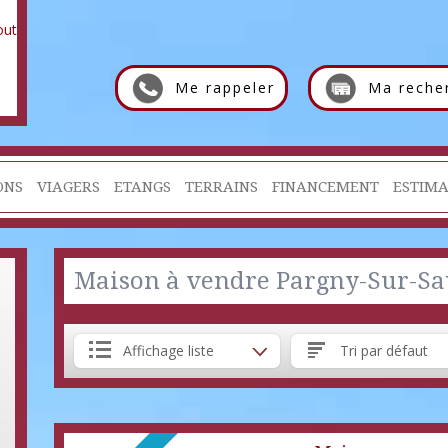
Me rappeler
Ma reche
ONS
VIAGERS
ETANGS
TERRAINS
FINANCEMENT
ESTIMA
Maison à vendre Pargny-Sur-Sa
Affichage liste
Tri par défaut