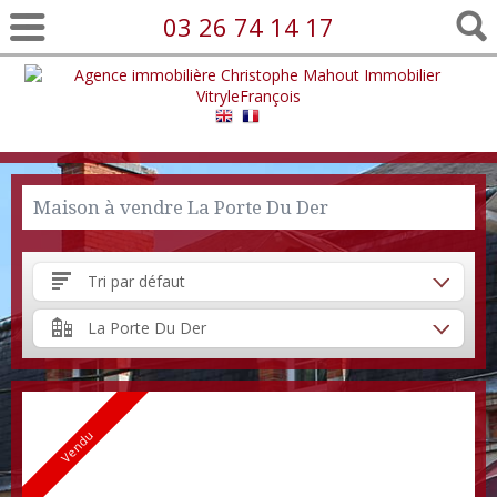
03 26 74 14 17
Maison à vendre La Porte Du Der
Tri par défaut
La Porte Du Der
Vendu