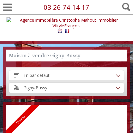
03 26 74 14 17
Maison à vendre Gigny-Bussy
Tri par défaut
Gigny-Bussy
Vendu