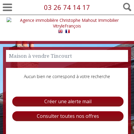
03 26 74 14 17
Maison à vendre Tincourt
Aucun bien ne correspond à votre recherche
Créer une alerte mail
Consulter toutes nos offres