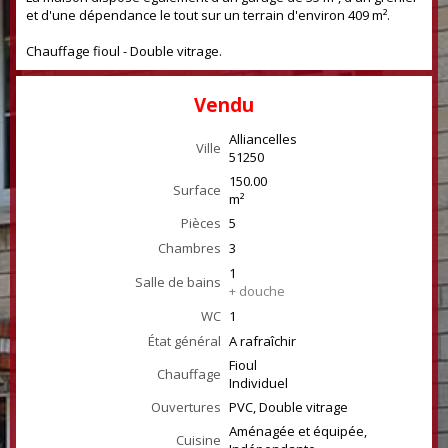
et d'une dépendance le tout sur un terrain d'environ 409 m².
Chauffage fioul - Double vitrage.
Vendu
Alliancelles
Ville
51250
150.00
Surface
m²
Pièces
5
Chambres
3
1
Salle de bains
+ douche
WC
1
État général
A rafraîchir
Fioul
Chauffage
Individuel
Ouvertures
PVC, Double vitrage
Aménagée et équipée,
Cuisine