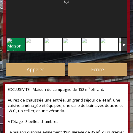
Appeler
Écrire
EXCLUSIVITE - Maison de campagne de 152 m² offrant:
Au rez de chaussée une entrée, un grand séjour de 44 m², une
cuisine aménagée et équipée, une salle de bain avec douche et
W.C., un cellier, et une véranda.
A l’étage : 3 belles chambres.
La maison dispose également d'un garage de 35 m², d'un grenier