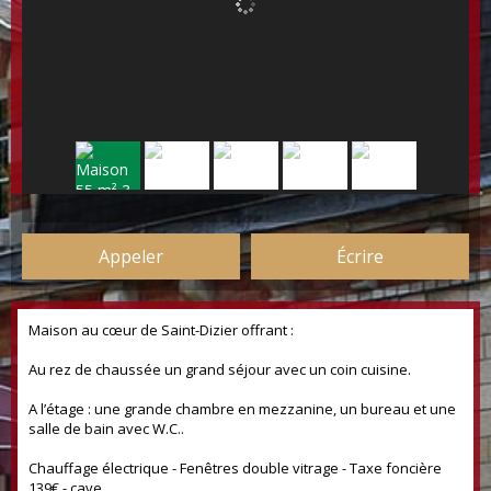
Appeler
Écrire
Maison au cœur de Saint-Dizier offrant :
Au rez de chaussée un grand séjour avec un coin cuisine.
A l’étage : une grande chambre en mezzanine, un bureau et une
salle de bain avec W.C..
Chauffage électrique - Fenêtres double vitrage - Taxe foncière
139€ - cave.