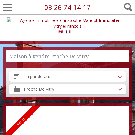
03 26 74 14 17
Maison à vendre Proche De Vitry
Tri par défaut
Proche De Vitry
Vendu