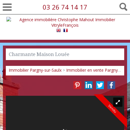
03 26 74 14 17
Charmante Maison Louée
Immobilier Pargny-sur-Saulx
>
Immobilier en vente Pargny-sur-Saulx
Vendu