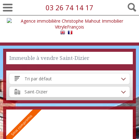
03 26 74 14 17
Immeuble à vendre Saint-Dizier
Tri par défaut
Saint-Dizier
Sous compromis