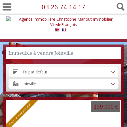
03 26 74 14 17
Immeuble à vendre Joinville
Tri par défaut
Joinville
Spécial investisseur
159 000 €