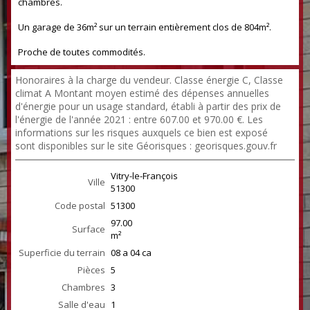
chambres.
Un garage de 36m² sur un terrain entièrement clos de 804m².
Proche de toutes commodités.
Honoraires à la charge du vendeur. Classe énergie C, Classe
climat A Montant moyen estimé des dépenses annuelles
d'énergie pour un usage standard, établi à partir des prix de
l'énergie de l'année 2021 : entre 607.00 et 970.00 €. Les
informations sur les risques auxquels ce bien est exposé
sont disponibles sur le site Géorisques : georisques.gouv.fr
Vitry-le-François
Ville
51300
Code postal
51300
97.00
Surface
m²
Superficie du terrain
08 a 04 ca
Pièces
5
Chambres
3
Salle d'eau
1