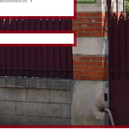
ationnement int.
1