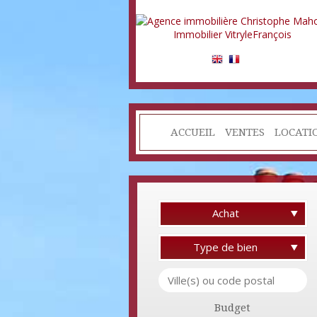
ACCUEIL
VENTES
LOCATI
Achat
Type de bien
Budget