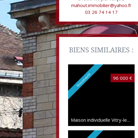
mahout.immobilier@yahoo.fr
03 26 74 14 17
BIENS SIMILAIRES :
Nouveauté
96 000 €
Maison individuelle Vitry-le-François