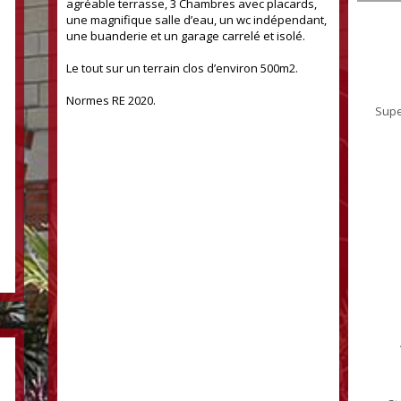
agréable terrasse, 3 Chambres avec placards,
une magnifique salle d’eau, un wc indépendant,
une buanderie et un garage carrelé et isolé.
Le tout sur un terrain clos d’environ 500m2.
Normes RE 2020.
Supe
133 m²