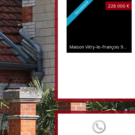
Nouveauté
228 000 €
Maison Vitry-le-François
97 m²
Très rare
189 000 €
Maison individuelle Vitry-le-François