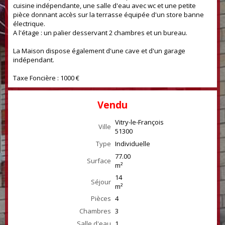
cuisine indépendante, une salle d'eau avec wc et une petite
pièce donnant accès sur la terrasse équipée d'un store banne
électrique.
A l'étage : un palier desservant 2 chambres et un bureau.
La Maison dispose également d'une cave et d'un garage
indépendant.
Taxe Foncière : 1000 €
Vendu
Vitry-le-François
Ville
51300
Type
Individuelle
77.00
Surface
m²
14
Séjour
m²
Pièces
4
Chambres
3
Salle d'eau
1