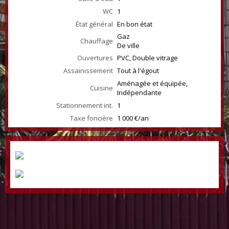
WC
1
État général
En bon état
Gaz
Chauffage
De ville
Ouvertures
PVC, Double vitrage
Assainissement
Tout à l'égout
Aménagée et équipée,
Cuisine
Indépendante
Stationnement int.
1
Taxe foncière
1 000 €/an