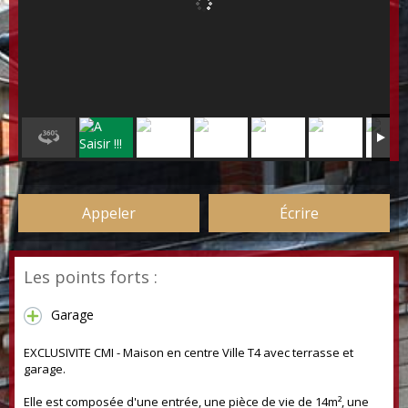
Appeler
Écrire
Les points forts :
Garage
EXCLUSIVITE CMI - Maison en centre Ville T4 avec terrasse et
garage.
Elle est composée d'une entrée, une pièce de vie de 14m², une