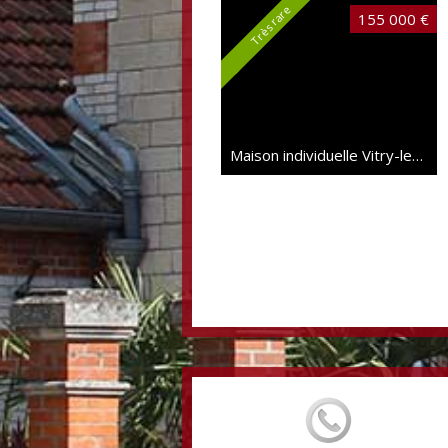
Très rare
155 000 €
Maison individuelle Vitry-le-François
Nouveauté
228 000 €
Maison Vitry-le-François
97 m²