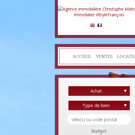
ACCUEIL
VENTES
LOCATI
Achat
Type de bien
Budget