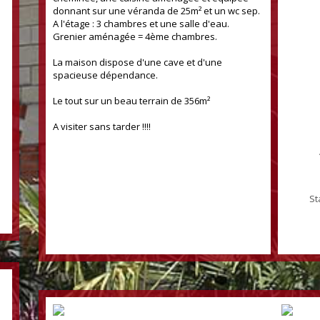
donnant sur une véranda de 25m² et un wc sep.
A l'étage : 3 chambres et une salle d'eau.
Grenier aménagée = 4ème chambres.
La maison dispose d'une cave et d'une
spacieuse dépendance.
Le tout sur un beau terrain de 356m²
153 m²
A visiter sans tarder !!!!
St