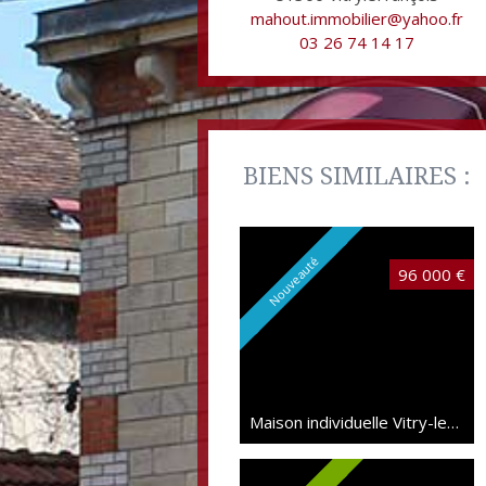
mahout.immobilier@yahoo.fr
03 26 74 14 17
BIENS SIMILAIRES :
Nouveauté
96 000 €
Maison individuelle Vitry-le-François