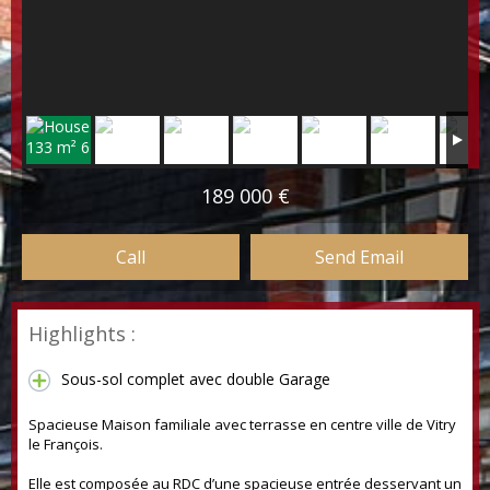
189 000 €
Call
Send Email
Highlights :
Sous-sol complet avec double Garage
Spacieuse Maison familiale avec terrasse en centre ville de Vitry
le François.
Elle est composée au RDC d’une spacieuse entrée desservant un