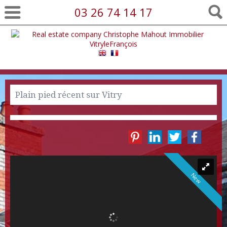
03 26 74 14 17
Plain pied récent sur Vitry
New