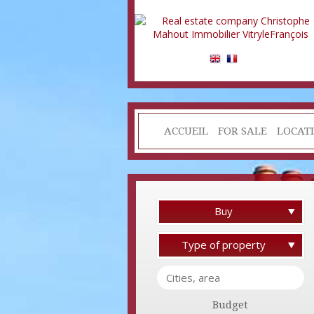
ACCUEIL
FOR SALE
LOCAT
Buy
Type of property
Budget