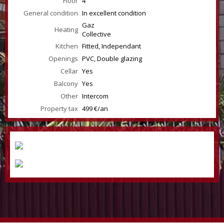
Floor
4
General condition
In excellent condition
Gaz
Heating
Collective
Kitchen
Fitted, Independant
Openings
PVC, Double glazing
Cellar
Yes
Balcony
Yes
Other
Intercom
Property tax
499 €/an