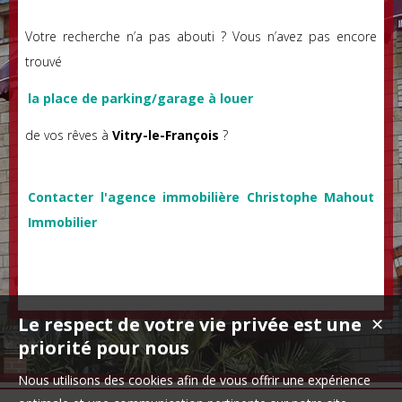
Votre recherche n’a pas abouti ? Vous n’avez pas encore
trouvé
la place de parking/garage à louer
de vos rêves à
Vitry-le-François
?
Contacter l'agence immobilière Christophe Mahout
Immobilier
Le respect de votre vie privée est une
✕
priorité pour nous
Nous utilisons des cookies afin de vous offrir une expérience