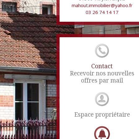
mahout.immobilier@yahoo.fr
03 26 74 14 17
Contact
Recevoir nos nouvelles
offres par mail
Espace propriétaire