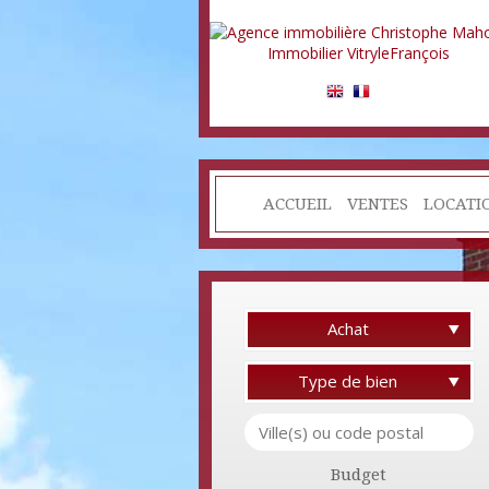
ACCUEIL
VENTES
LOCATI
Achat
Type de bien
Budget