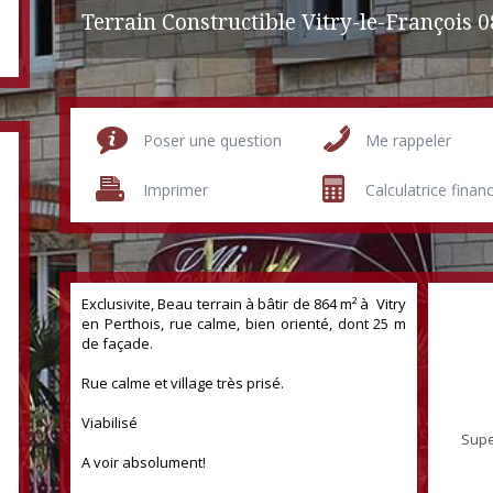
Poser une question
Me rappeler
Imprimer
Calculatrice finan
Exclusivite, Beau terrain à bâtir de 864 m² à Vitry
en Perthois, rue calme, bien orienté, dont 25 m
de façade.
Rue calme et village très prisé.
Viabilisé
Supe
A voir absolument!