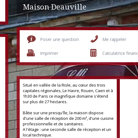
Maison Deauville
Poser une question
Me rappeler
Imprimer
Calculatrice finan
Situé en vallée de la Risle, au cœur des trois
capitales régionales, Le Havre, Rouen, Caen et à
1h30 de Paris ce magnifique domaine s'étend
sur plus de 27 hectares.
Bâtie sur une presqu'île, la maison dispose
d'une salle de réception de 200 m², d'une cuisine
professionnelle et de sanitaires.
A l'étage : une seconde salle de réception et un
local technique.