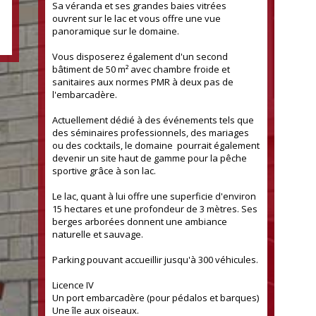
Sa véranda et ses grandes baies vitrées
ouvrent sur le lac et vous offre une vue
panoramique sur le domaine.
Vous disposerez également d'un second
bâtiment de 50 m² avec chambre froide et
sanitaires aux normes PMR à deux pas de
l'embarcadère.
Actuellement dédié à des événements tels que
des séminaires professionnels, des mariages
ou des cocktails, le domaine pourrait également
devenir un site haut de gamme pour la pêche
sportive grâce à son lac.
Le lac, quant à lui offre une superficie d'environ
15 hectares et une profondeur de 3 mètres. Ses
berges arborées donnent une ambiance
naturelle et sauvage.
Parking pouvant accueillir jusqu'à 300 véhicules.
Licence IV
Un port embarcadère (pour pédalos et barques)
Une île aux oiseaux.