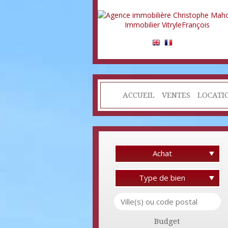
ACCUEIL
VENTES
LOCATI
Achat
Type de bien
Budget