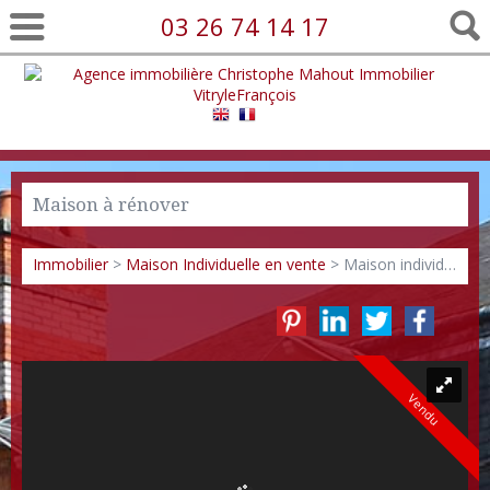
03 26 74 14 17
Maison à rénover
Immobilier
>
Maison Individuelle en vente
> Maison individuelle 2628
Vendu