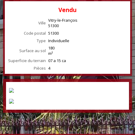
Vendu
Vitry-le-François
Ville
51300
Code postal
51300
Type
Individuelle
180
Surface au sol
m²
Superficie du terrain
07 a 15 ca
Pièces
4