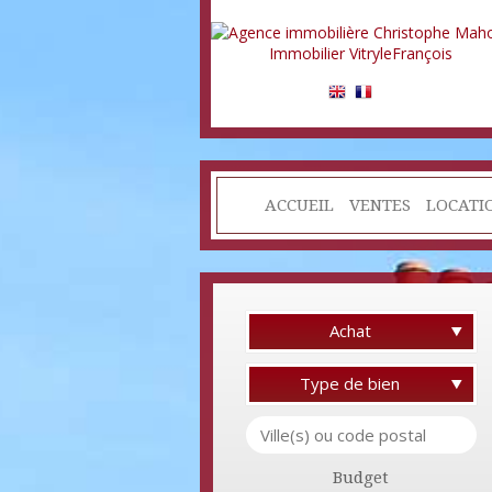
ACCUEIL
VENTES
LOCATI
Achat
Type de bien
Budget