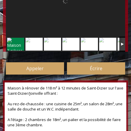
Appeler
Écrire
Maison à rénover de 118 m² à 12 minutes de Saint-Dizier sur l'axe
Saint-Dizier/Joinville offrant :
Au rez-de-chaussée : une cuisine de 25m², un salon de 28m², une
salle de douche et un W.C. indépendant.
A l’étage : 2 chambres de 18m², un palier et la possibilité de faire
une 3ème chambre.