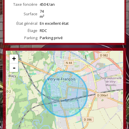
Taxe foncière
450 €/an
74
Surface
m²
État général
En excellent état
Étage
RDC
Parking
Parking privé
+
-