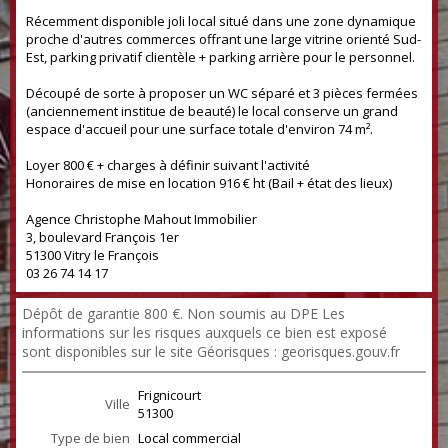
Récemment disponible joli local situé dans une zone dynamique
proche d'autres commerces offrant une large vitrine orienté Sud-
Est, parking privatif clientèle + parking arrière pour le personnel.
Découpé de sorte à proposer un WC séparé et 3 pièces fermées
(anciennement institue de beauté) le local conserve un grand
espace d'accueil pour une surface totale d'environ 74 m².
Loyer 800 € + charges à définir suivant l'activité
Honoraires de mise en location 916 € ht (Bail + état des lieux)
Agence Christophe Mahout Immobilier
3, boulevard François 1er
51300 Vitry le François
03 26 74 14 17
Dépôt de garantie 800 €. Non soumis au DPE Les
informations sur les risques auxquels ce bien est exposé
sont disponibles sur le site Géorisques : georisques.gouv.fr
Frignicourt
Ville
51300
Type de bien
Local commercial