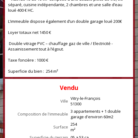
séparé, cuisine indépendante, 2 chambres et une salle d’eau
loué 400 € HC.
L’immeuble dispose également d’un double garage loué 200€
Loyer totaux net 1450 €
Double vitrage PVC – chauffage gaz de ville / Electricité -
Assainissement tout à l’égout.
Taxe foncière : 1000 €
Superficie du bien : 254 m²
Vendu
Vitry-le-François
Ville
51300
3 appartements + 1 double
Composition de l'immeuble
garage d'environ 60m2
254
Surface
m²
Superficie du terrain
05 a 53 ca