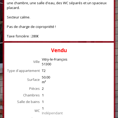
une chambre, une salle d'eau, des WC séparés et un spacieux
placard.
Secteur calme.
Pas de charge de copropriété !
Taxe foncière : 280€
Vendu
Vitry-le-François
Ville
51300
Type d'appartement
T2
50.00
Surface
m²
Pièces
2
Chambres
1
Salle de bains
1
1
WC
Indépendant