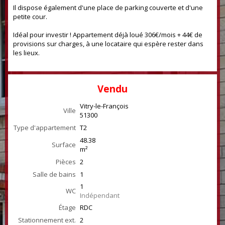
Il dispose également d'une place de parking couverte et d'une
petite cour.
Idéal pour investir ! Appartement déjà loué 306€/mois + 44€ de
provisions sur charges, à une locataire qui espère rester dans
les lieux.
Vendu
Vitry-le-François
Ville
51300
Type d'appartement
T2
48.38
Surface
m²
Pièces
2
Salle de bains
1
1
WC
Indépendant
Étage
RDC
Stationnement ext.
2