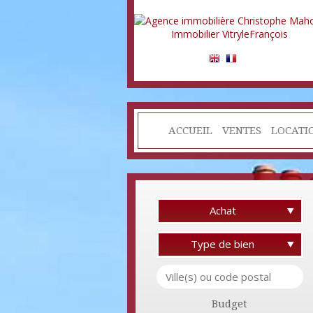
ACCUEIL
VENTES
LOCATI
Achat
Type de bien
Budget