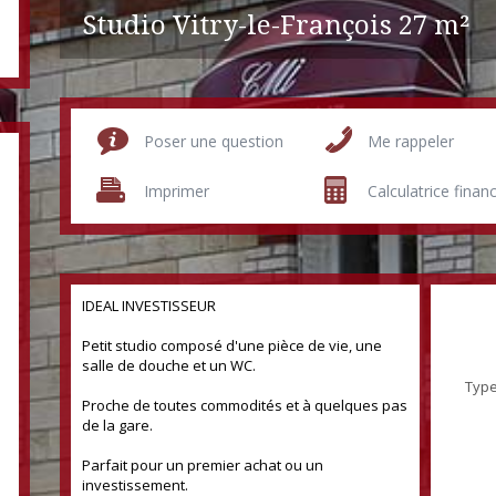
Studio Vitry-le-François
27 m²
Poser une question
Me rappeler
Imprimer
Calculatrice finan
IDEAL INVESTISSEUR
Petit studio composé d'une pièce de vie, une
salle de douche et un WC.
Type
Proche de toutes commodités et à quelques pas
de la gare.
Parfait pour un premier achat ou un
investissement.