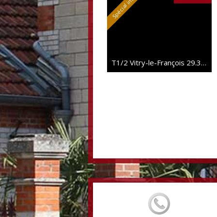
T1/2 Vitry-le-François
29.38 m²