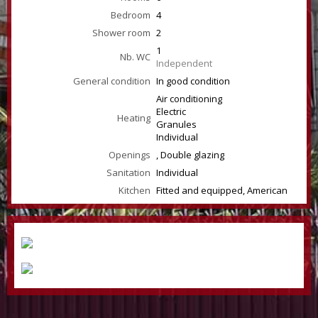
Bedroom
4
Shower room
2
1
Nb. WC
Independent
General condition
In good condition
Air conditioning
Electric
Heating
Granules
Individual
Openings
, Double glazing
Sanitation
Individual
Kitchen
Fitted and equipped, American