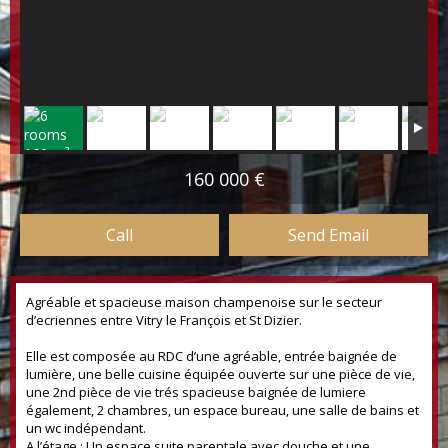
160 000 €
Call
Send Email
Agréable et spacieuse maison champenoise sur le secteur
d’ecriennes entre Vitry le François et St Dizier.
Elle est composée au RDC d’une agréable, entrée baignée de
lumière, une belle cuisine équipée ouverte sur une pièce de vie,
une 2nd pièce de vie trés spacieuse baignée de lumiere
également, 2 chambres, un espace bureau, une salle de bains et
un wc indépendant.
A l’étage : Un espace suite parentale avec douche et une