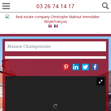
03 26 74 14 17
Maison Champenoise