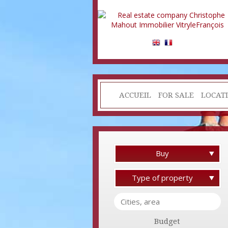
ACCUEIL
FOR SALE
LOCAT
Buy
Type of property
Budget