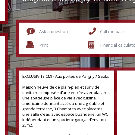
Ask a question
Call me back
Print
Financial calculat
EXCLUSIVITE CMI - Aux portes de Pargny / Saulx.
Maison neuve de de plain-pied et sur vide
sanitaire composée d’une entrée avec placards,
une spacieuse pièce de vie avec cuisine
américaine donnant accès à une agréable et
grande terrasse, 3 Chambres avec placards,
une salle d’eau avec espace buanderie, un WC
indépendant et un spacieux garage d’environ
25m2.