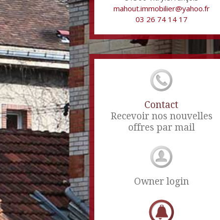
mahout.immobilier@yahoo.fr
03 26 74 14 17
Contact
Recevoir nos nouvelles
offres par mail
Owner login