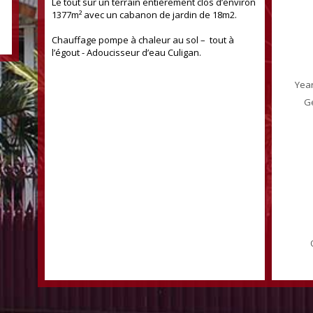
Le tout sur un terrain entièrement clos d’environ
1377m² avec un cabanon de jardin de 18m2.
Chauffage pompe à chaleur au sol – tout à
l’égout - Adoucisseur d’eau Culigan.
Year
Ge