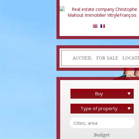
ACCUEIL
FOR SALE
LOCAT
Buy
Type of property
Budget