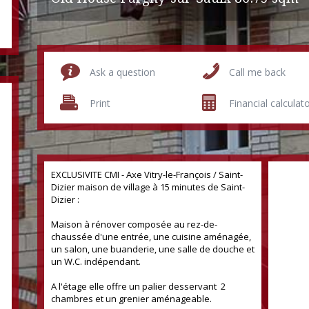
Ask a question
Call me back
Print
Financial calculat
EXCLUSIVITE CMI - Axe Vitry-le-François / Saint-
Dizier maison de village à 15 minutes de Saint-
Dizier :
Maison à rénover composée au rez-de-
chaussée d'une entrée, une cuisine aménagée,
un salon, une buanderie, une salle de douche et
un W.C. indépendant.
A l'étage elle offre un palier desservant 2
chambres et un grenier aménageable.