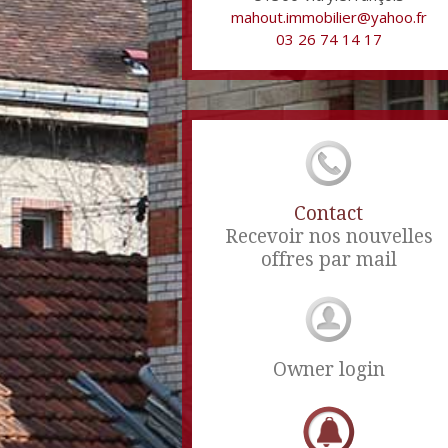
mahout.immobilier@yahoo.fr
03 26 74 14 17
Contact
Recevoir nos nouvelles
offres par mail
Owner login