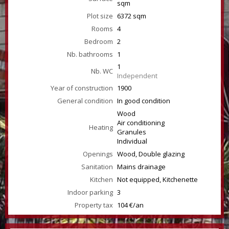
sqm
Plot size
6372 sqm
Rooms
4
Bedroom
2
Nb. bathrooms
1
1
Nb. WC
Independent
Year of construction
1900
General condition
In good condition
Wood
Air conditioning
Heating
Granules
Individual
Openings
Wood, Double glazing
Sanitation
Mains drainage
Kitchen
Not equipped, Kitchenette
Indoor parking
3
Property tax
104 €/an