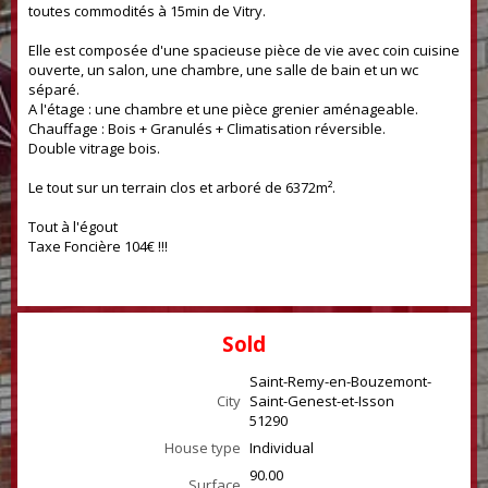
toutes commodités à 15min de Vitry.
Elle est composée d'une spacieuse pièce de vie avec coin cuisine
ouverte, un salon, une chambre, une salle de bain et un wc
séparé.
A l'étage : une chambre et une pièce grenier aménageable.
Chauffage : Bois + Granulés + Climatisation réversible.
Double vitrage bois.
Le tout sur un terrain clos et arboré de 6372m².
Tout à l'égout
Taxe Foncière 104€ !!!
Sold
Saint-Remy-en-Bouzemont-
City
Saint-Genest-et-Isson
51290
House type
Individual
90.00
Surface