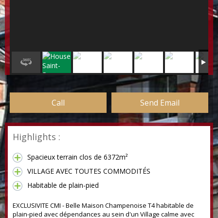
Call
Send Email
Highlights :
Spacieux terrain clos de 6372m²
VILLAGE AVEC TOUTES COMMODITÉS
Habitable de plain-pied
EXCLUSIVITE CMI - Belle Maison Champenoise T4 habitable de
plain-pied avec dépendances au sein d'un Village calme avec