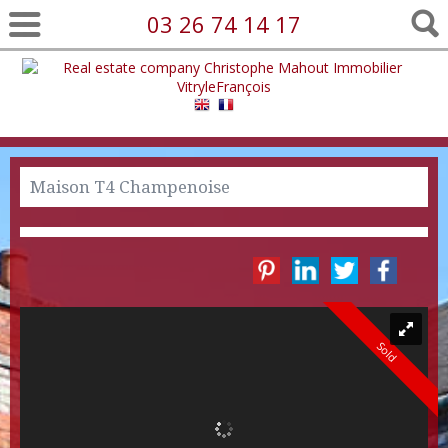
03 26 74 14 17
Maison T4 Champenoise
Sold