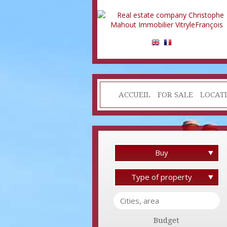
ACCUEIL
FOR SALE
LOCAT
Buy
Type of property
Budget