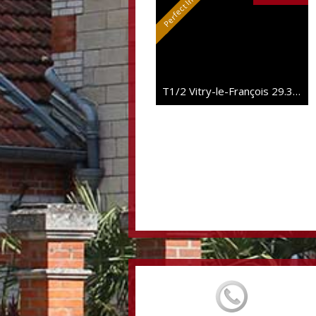
T1/2 Vitry-le-François
29.38 sqm