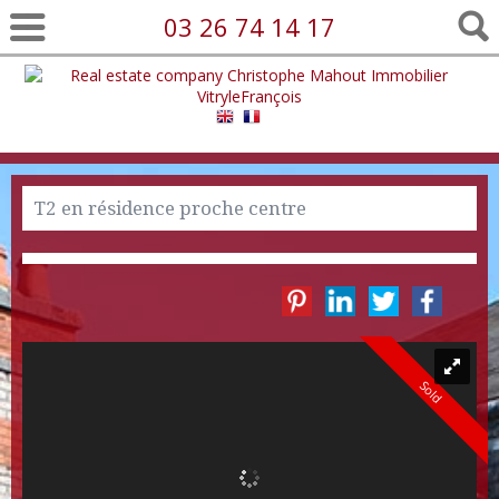
03 26 74 14 17
T2 en résidence proche centre
Sold