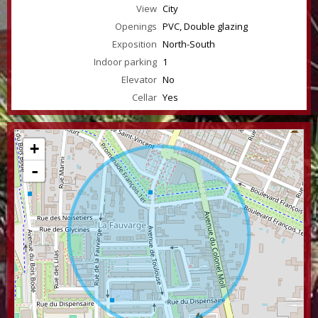
View
City
Openings
PVC, Double glazing
Exposition
North-South
Indoor parking
1
Elevator
No
Cellar
Yes
+
-