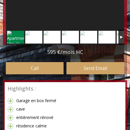
595 €/mois HC
Call
Send Email
Highlights :
Garage en box fermé
cave
entièrement rénové
résidence calme