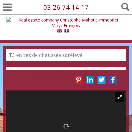
03 26 74 14 17
T3 en rez de chaussée surélevé