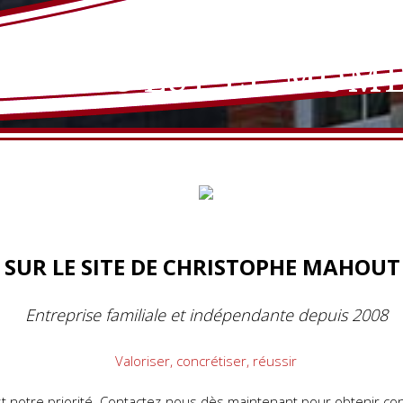
ESTIR C'EST LE MOME
 SUR LE SITE DE CHRISTOPHE MAHOUT
Entreprise familiale et indépendante depuis 2008
Valoriser, concrétiser, réussir
st notre priorité. Contactez-nous dès maintenant pour obtenir con