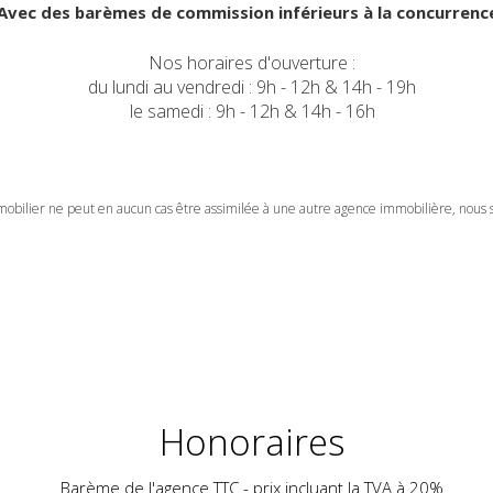
Avec des barèmes de commission inférieurs à la concurrence
Nos horaires d'ouverture :
du lundi au vendredi : 9h - 12h & 14h - 19h
le samedi : 9h - 12h & 14h - 16h
obilier ne peut en aucun cas être assimilée à une autre agence immobilière, nou
Honoraires
Barème de l'agence TTC - prix incluant la TVA à 20%