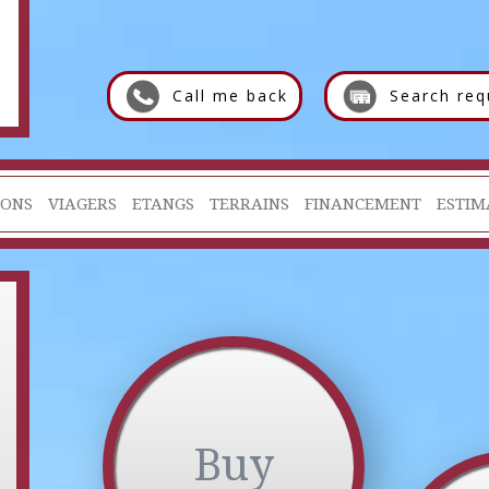
Call me back
Search req
IONS
VIAGERS
ETANGS
TERRAINS
FINANCEMENT
ESTIM
Buy