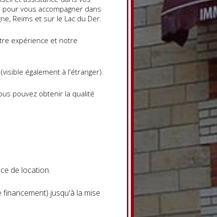
ice pour vous accompagner dans
ne, Reims et sur le Lac du Der.
tre expérience et notre
isible également à l'étranger).
ous pouvez obtenir la qualité
ce de location.
e financement) jusqu'à la mise