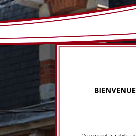
INV
BIENVENUE
Votre projet immobilier e