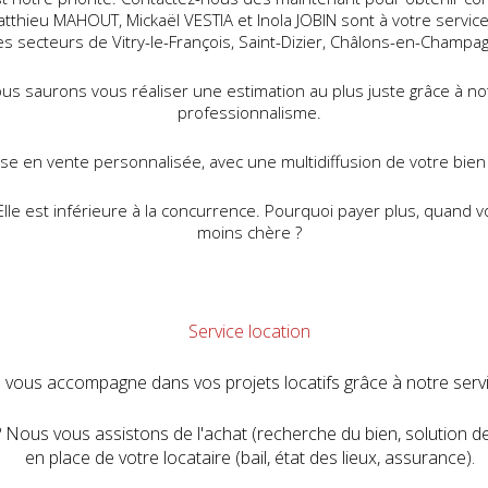
tthieu MAHOUT, Mickaël VESTIA et Inola JOBIN sont à votre serv
es secteurs de Vitry-le-François, Saint-Dizier, Châlons-en-Champag
us saurons vous réaliser une estimation au plus juste grâce à no
professionnalisme.
en vente personnalisée, avec une multidiffusion de votre bien (v
lle est inférieure à la concurrence. Pourquoi payer plus, quand v
moins chère ?
Service location
 vous accompagne dans vos projets locatifs grâce à notre servi
? Nous vous assistons de l'achat (recherche du bien, solution d
en place de votre locataire (bail, état des lieux, assurance).