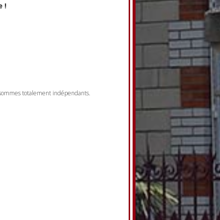
 !
s sommes totalement indépendants.