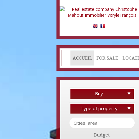
ACCUEIL
FOR SALE
LOCAT
Buy
Type of property
Budget