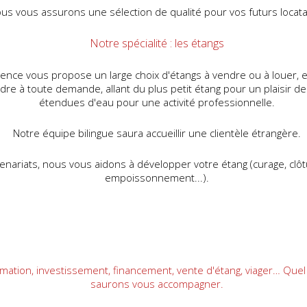
us vous assurons une sélection de qualité pour vos futurs locata
Notre spécialité : les étangs
gence vous propose un large choix d'étangs à vendre ou à louer, en
re à toute demande, allant du plus petit étang pour un plaisir d
étendues d'eau pour une activité professionnelle.
Notre équipe bilingue saura accueillir une clientèle étrangère.
enariats, nous vous aidons à développer votre étang (curage, clôtur
empoissonnement...).
timation, investissement, financement, vente d'étang, viager… Quel
saurons vous accompagner.