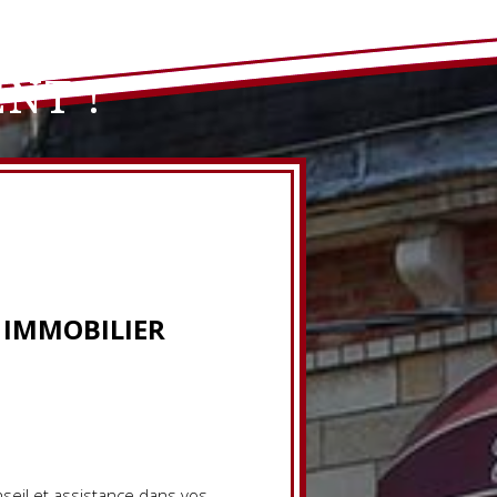
NT !
 IMMOBILIER
seil et assistance dans vos