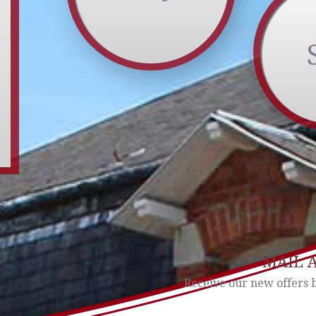
MAIL 
Receive our new offers 