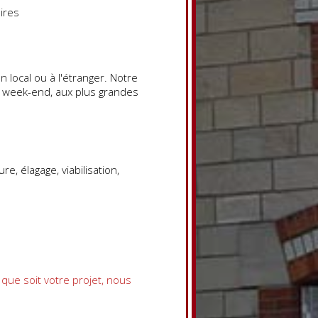
ires
 local ou à l'étranger. Notre
e week-end, aux plus grandes
e, élagage, viabilisation,
 que soit votre projet, nous