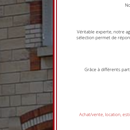
No
Véritable experte, notre a
sélection permet de répond
Grâce à différents part
Achat/vente, location, es