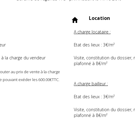
Location
A charge locataire :
eur
Etat des lieux : 3€/m²
 à la charge du vendeur
Visite, constitution du dossier, 
plafonné à 8€/m²
outer au prix de vente à la charge
e pouvant exéder les 600.00€TTC.
A charge bailleur :
Etat des lieux : 3€/m²
Visite, constitution du dossier, 
plafonné à 8€/m²