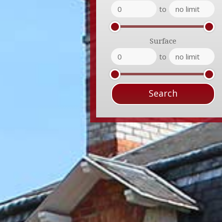
to
Surface
to